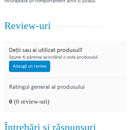
incurajeaza un comportament activ si jucaus.
Review-uri
Deții sau ai utilizat produsul?
Spune-ți părerea acordând o nota produsului
Adaugă un review
Ratingul general al produsului
0
(0 review-uri)
Întrebări și răspunsuri