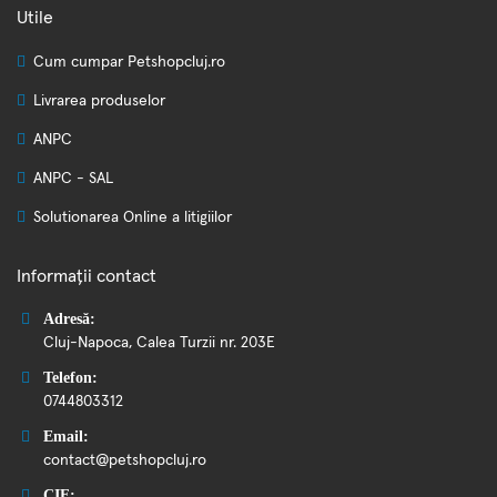
Utile
Cum cumpar Petshopcluj.ro
Livrarea produselor
ANPC
ANPC - SAL
Solutionarea Online a litigiilor
Informații contact
Adresă:
Cluj-Napoca, Calea Turzii nr. 203E
Telefon:
0744803312
Email:
contact@petshopcluj.ro
CIF: