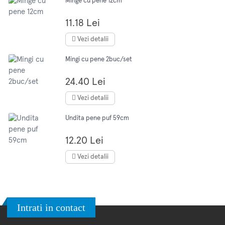
Minge cu pene 12cm
11.18 Lei
Vezi detalii
Mingi cu pene 2buc/set
24.40 Lei
Vezi detalii
Undita pene puf 59cm
12.20 Lei
Vezi detalii
Intrati in contact