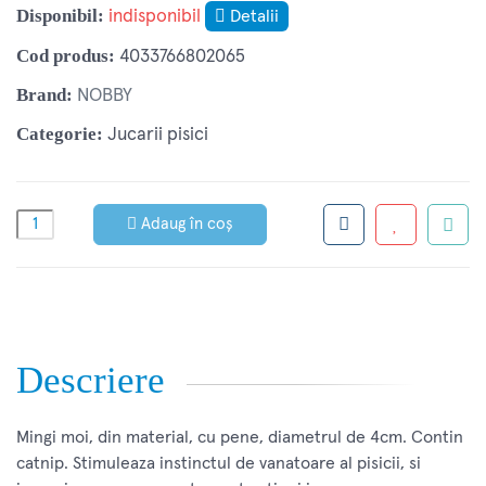
Disponibil:
indisponibil
Detalii
Cod produs:
4033766802065
Brand:
NOBBY
Categorie:
Jucarii pisici
Adaug în coș
Descriere
Mingi moi, din material, cu pene, diametrul de 4cm. Contin
catnip. Stimuleaza instinctul de vanatoare al pisicii, si