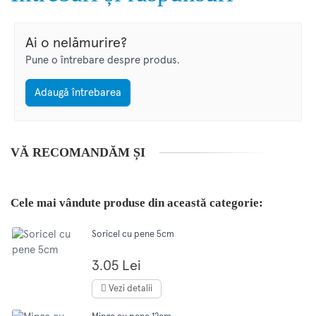
Ai o nelămurire?
Pune o întrebare despre produs.
Adaugă întrebarea
VĂ RECOMANDĂM ȘI
Cele mai vândute produse din această categorie:
Soricel cu pene 5cm
3.05 Lei
Vezi detalii