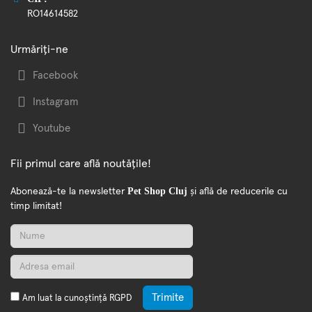
RO14614582
Urmăriți-ne
Facebook
Instagram
Youtube
Fii primul care află noutățile!
Pet Shop Cluj
Abonează-te la newsletter
și află de reducerile cu
timp limitat!
Trimite
Am luat la cunoștință
RGPD